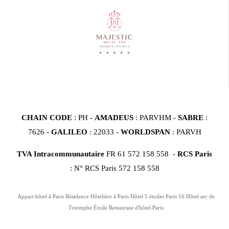
CHAIN CODE
: PH -
AMADEUS
: PARVHM -
SABRE
:
7626 -
GALILEO
: 22033 -
WORLDSPAN
: PARVH
TVA Intracommunautaire
FR 61 572 158 558 -
RCS Paris
: N° RCS Paris 572 158 558
Appart hôtel à Paris
Résidence Hôtelière à Paris
Hôtel 5 étoiles Paris 16
Hôtel arc de
Triomphe Étoile
Restaurant d'hôtel Paris