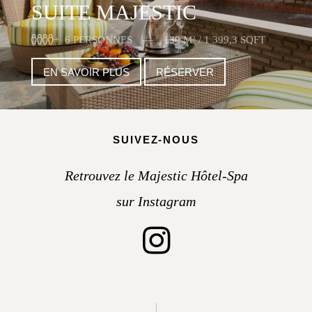
SUITE MAJESTIC
6 PERSONNES
130 M² / 1 399,3 SQFT
EN SAVOIR PLUS
RÉSERVER
SUIVEZ-NOUS
Retrouvez le Majestic Hôtel-Spa
sur Instagram