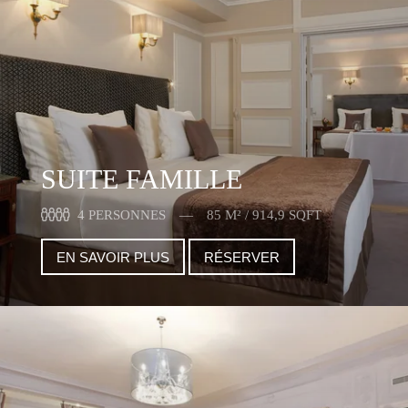
SUITE FAMILLE
4 PERSONNES
85 M² / 914,9 SQFT
EN SAVOIR PLUS
RÉSERVER