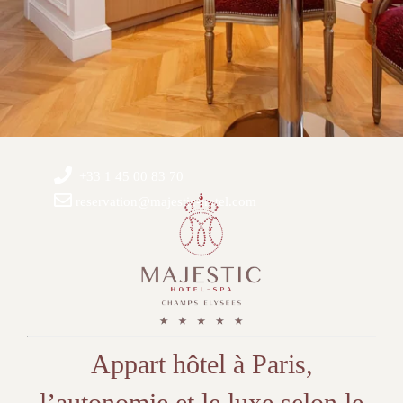
+33 1 45 00 83 70
reservation@majestic-hotel.com
Appart hôtel à Paris,
l’autonomie et le luxe selon le