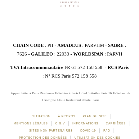
CHAIN CODE
: PH -
AMADEUS
: PARVHM -
SABRE
:
7626 -
GALILEO
: 22033 -
WORLDSPAN
: PARVH
TVA Intracommunautaire
FR 61 572 158 558 -
RCS Paris
: N° RCS Paris 572 158 558
Appart hôtel à Paris
Résidence Hôtelière à Paris
Hôtel 5 étoiles Paris 16
Hôtel arc de
Triomphe Étoile
Restaurant d'hôtel Paris
SITUATION
À PROPOS
PLAN DU SITE
MENTIONS LÉGALES
C.G.V
INFORMATIONS
CARRIÈRES
SITES NON PARTENAIRES
COVID-19
FAQ
PROTECTION DES DONNÉES
UTILISATION DES COOKIES