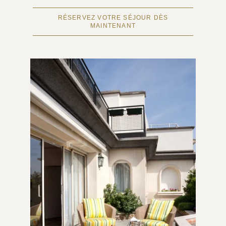
RÉSERVEZ VOTRE SÉJOUR DÈS
MAINTENANT