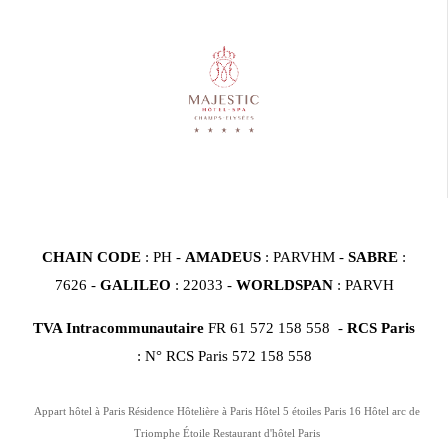
CHAIN CODE
: PH -
AMADEUS
: PARVHM -
SABRE
:
7626 -
GALILEO
: 22033 -
WORLDSPAN
: PARVH
TVA Intracommunautaire
FR 61 572 158 558 -
RCS Paris
: N° RCS Paris 572 158 558
Appart hôtel à Paris
Résidence Hôtelière à Paris
Hôtel 5 étoiles Paris 16
Hôtel arc de
Triomphe Étoile
Restaurant d'hôtel Paris