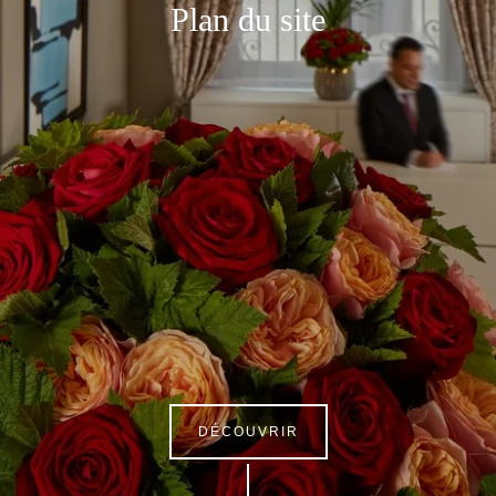
Plan du site
DÉCOUVRIR