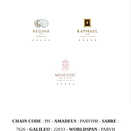
CHAIN CODE
: PH -
AMADEUS
: PARVHM -
SABRE
:
7626 -
GALILEO
: 22033 -
WORLDSPAN
: PARVH