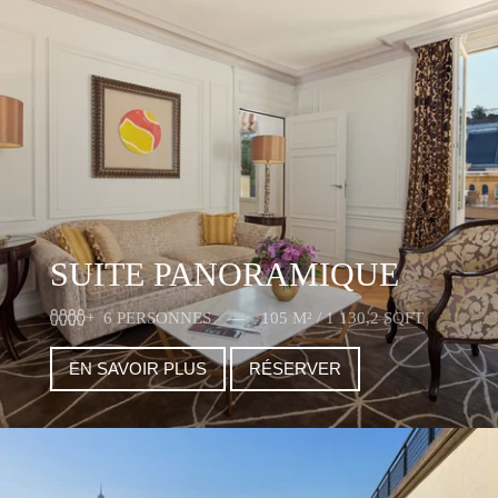
SUITE PANORAMIQUE
6 PERSONNES
105 M² / 1 130,2 SQFT
EN SAVOIR PLUS
RÉSERVER