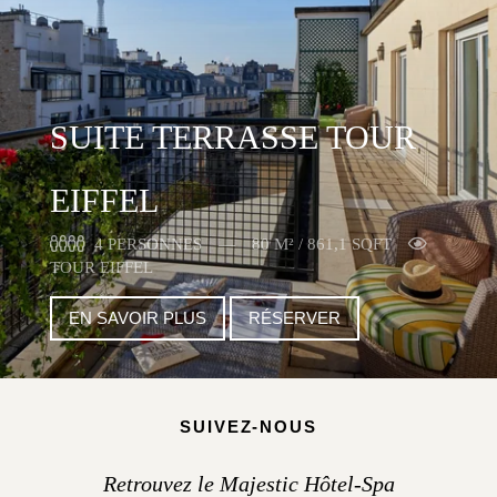
SUITE TERRASSE TOUR
EIFFEL
4 PERSONNES
80 M² / 861,1 SQFT
TOUR EIFFEL
EN SAVOIR PLUS
RÉSERVER
SUIVEZ-NOUS
Retrouvez le Majestic Hôtel-Spa