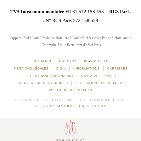
TVA Intracommunautaire
FR 61 572 158 558 -
RCS Paris
: N° RCS Paris 572 158 558
Appart hôtel à Paris
Résidence Hôtelière à Paris
Hôtel 5 étoiles Paris 16
Hôtel arc de
Triomphe Étoile
Restaurant d'hôtel Paris
SITUATION
À PROPOS
PLAN DU SITE
MENTIONS LÉGALES
C.G.V
INFORMATIONS
CARRIÈRES
SITES NON PARTENAIRES
COVID-19
FAQ
PROTECTION DES DONNÉES
UTILISATION DES COOKIES
POLITIQUE DES COOKIES
© 2026 MAJESTIC HOTEL-SPA. TOUS DROITS RÉSERVÉS.
DESIGN BY
MMCRÉATION
WITH
HAPI