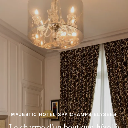
MAJESTIC HOTEL-SPA CHAMPS-ELYSÉES
Le charme d'un boutique-hôtel à