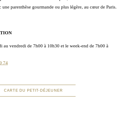
 une parenthèse gourmande ou plus légère, au cœur de Paris.
ATION
undi au vendredi de 7h00 à 10h30 et le week-end de 7h00 à
9 74
CARTE DU PETIT-DÉJEUNER