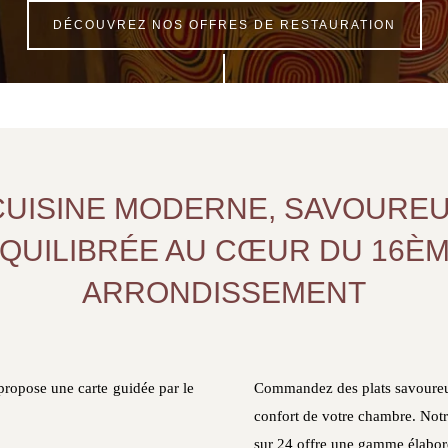
DÉCOUVREZ NOS OFFRES DE RESTAURATION
CUISINE MODERNE, SAVOUREU
QUILIBRÉE AU CŒUR DU 16È
ARRONDISSEMENT
propose une carte guidée par le
Commandez des plats savoureu
confort de votre chambre. Not
sur 24 offre une gamme élaboré