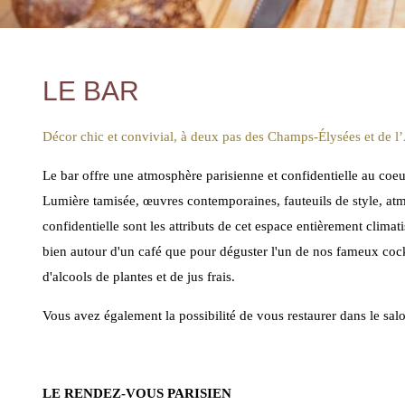
LE BAR
Décor chic et convivial, à deux pas des Champs-Élysées et de l
Le bar offre une atmosphère parisienne et confidentielle au coe
Lumière tamisée, œuvres contemporaines, fauteuils de style, at
confidentielle sont les attributs de cet espace entièrement climat
bien autour d'un café que pour déguster l'un de nos fameux cock
d'alcools de plantes et de jus frais.
Vous avez également la possibilité de vous restaurer dans le salo
LE RENDEZ-VOUS PARISIEN