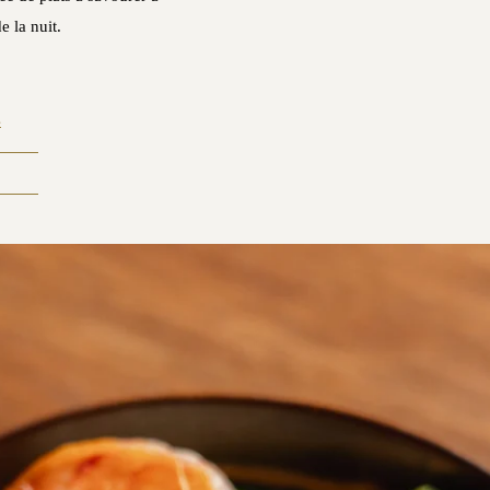
 la nuit.
4