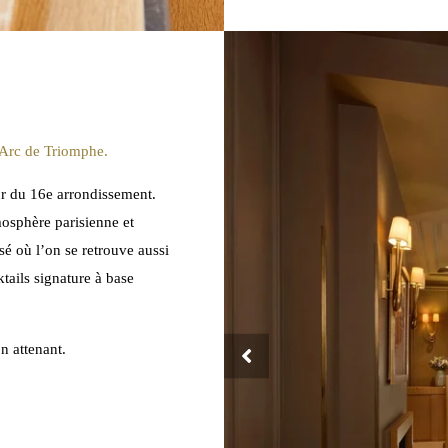
’Arc de Triomphe.
ur du 16e arrondissement.
mosphère parisienne et
isé où l’on se retrouve aussi
tails signature à base
n attenant.