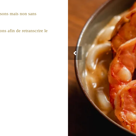
aisons mais non sans
ns afin de retranscrire le