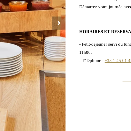
Démarrez votre journée avec
HORAIRES ET RESERV
- Petit-déjeuner servi du l
11h00.
- Téléphone :
+33 1 45 01 4