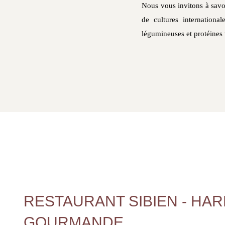
Nous vous invitons à savou
de cultures international
légumineuses et protéines 
RESTAURANT SIBIEN - HA
GOURMANDE