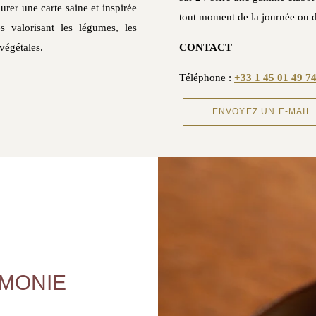
rer une carte saine et inspirée
tout moment de la journée ou de
es valorisant les légumes, les
végétales.
CONTACT
Téléphone :
+33 1 45 01 49 7
ENVOYEZ UN E-MAIL
RMONIE