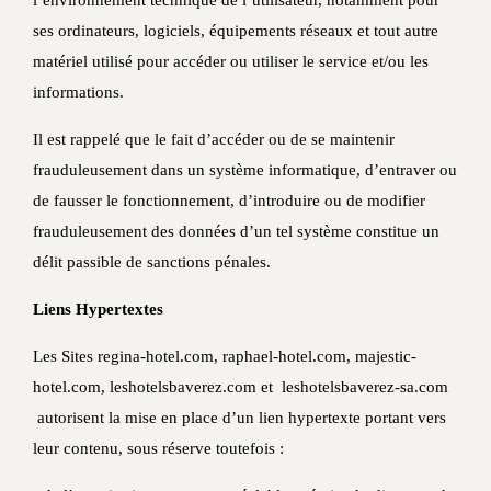
l’environnement technique de l’utilisateur, notamment pour
ses ordinateurs, logiciels, équipements réseaux et tout autre
matériel utilisé pour accéder ou utiliser le service et/ou les
informations.
Il est rappelé que le fait d’accéder ou de se maintenir
frauduleusement dans un système informatique, d’entraver ou
de fausser le fonctionnement, d’introduire ou de modifier
frauduleusement des données d’un tel système constitue un
délit passible de sanctions pénales.
Liens Hypertextes
Les Sites regina-hotel.com, raphael-hotel.com, majestic-
hotel.com, leshotelsbaverez.com et leshotelsbaverez-sa.com
autorisent la mise en place d’un lien hypertexte portant vers
leur contenu, sous réserve toutefois :