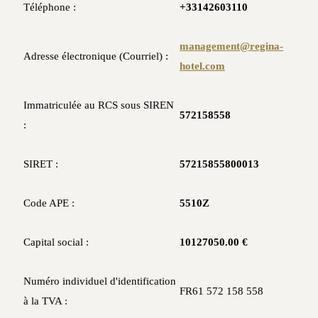
Téléphone :
+33142603110
management@regina-
Adresse électronique (Courriel) :
hotel.com
Immatriculée au RCS sous SIREN
572158558
:
SIRET :
57215855800013
Code APE :
5510Z
Capital social :
10127050.00 €
Numéro individuel d'identification
FR61 572 158 558
à la TVA :