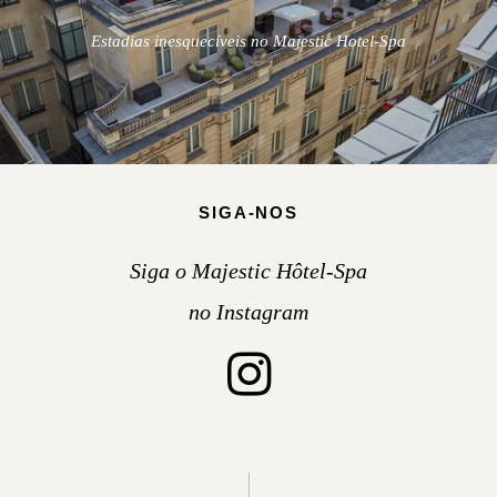
Estadias inesquecíveis no Majestic Hotel-Spa
SIGA-NOS
Siga o Majestic Hôtel-Spa
no Instagram