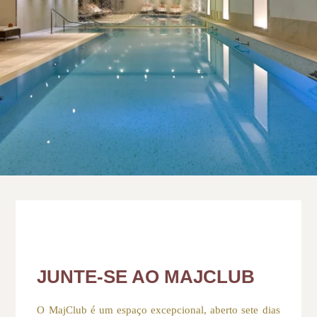
JUNTE-SE AO MAJCLUB
O MajClub é um espaço excepcional, aberto sete dias