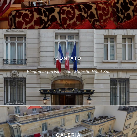
CONTATO
Elegância parisiense no Majestic Hôtel-Spa
GALERIA