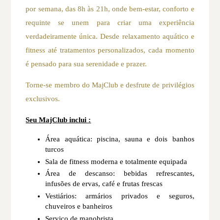
por semana, das 8h às 21h, onde bem-estar, conforto e
requinte se unem para criar uma experiência
verdadeiramente única. Desde relaxamento aquático e
fitness até tratamentos personalizados, cada momento
é pensado para sua serenidade e prazer.
Torne-se membro do MajClub e desfrute de privilégios
exclusivos.
Seu MajClub inclui :
Área aquática: piscina, sauna e dois banhos
turcos
Sala de fitness moderna e totalmente equipada
Área de descanso: bebidas refrescantes,
infusões de ervas, café e frutas frescas
Vestiários: armários privados e seguros,
chuveiros e banheiros
Serviço de manobrista