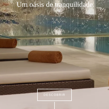
Um oásis de tranquilidade
DESCOBRIR