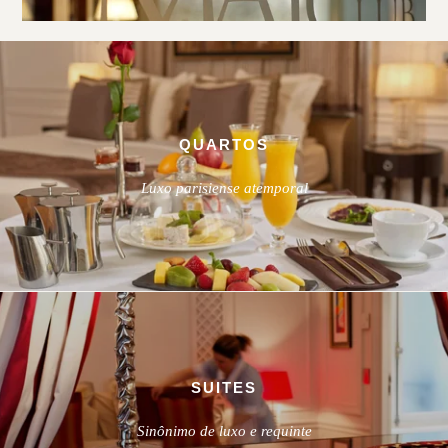
QUARTOS
Luxo parisiense atemporal
SUITES
Sinônimo de luxo e requinte