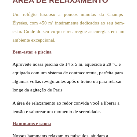
ÁREA DE RELAXAMENTO
Um refúgio luxuoso a poucos minutos da Champs-
Élysées, com 450 m² inteiramente dedicados ao seu bem-
estar. Cuide do seu corpo e recarregue as energias em um
ambiente excepcional.
Bem-estar e piscina
Aproveite nossa piscina de 14 x 5 m, aquecida a 29 °C e
equipada com um sistema de contracorrente, perfeita para
algumas voltas revigorantes após o treino ou para relaxar
longe da agitação de Paris.
A área de relaxamento ao redor convida você a liberar a
tensão e saborear um momento de serenidade.
Hammams e sauna
Nossos hammams relaxam os músculos, ajudam a