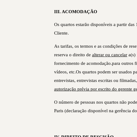
III. ACOMODAÇÃO
Os quartos estarão disponíveis a partir das
Cliente.
As tarifas, os termos e as condições de re
reserva o direito de
alterar ou cancelar
a(s) 
fornecimento de acomodação.para outros fi
vídeos, etc.Os quartos podem ser usados pa
entrevistas, entrevistas escritas ou filmad
autorização prévia por escrito do gerente g
O número de pessoas nos quartos não pode 
Paris (declaração disponível na gerência do
IV. DIREITO DE RESCISÃO