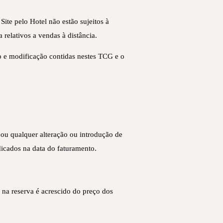
ite pelo Hotel não estão sujeitos à
relativos a vendas à distância.
 e modificação contidas nestes TCG e o
 ou qualquer alteração ou introdução de
dicados na data do faturamento.
na reserva é acrescido do preço dos