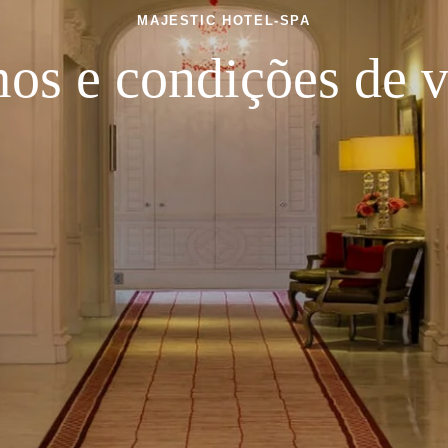
MAJESTIC HOTEL-SPA
os e condições de 