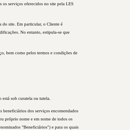
s os serviços oferecidos no site pela LES
do site. Em particular, o Cliente é
ificações. No entanto, estipula-se que
ço, bem como pelos termos e condições de
está sob curatela ou tutela.
s beneficiários dos serviços encomendados
 seu próprio nome e em nome de todos os
enominados "Beneficiários") e para os quais