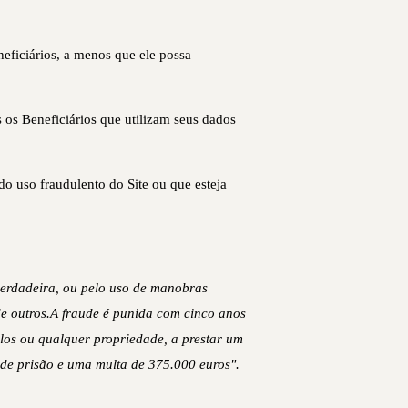
eficiários, a menos que ele possa
os Beneficiários que utilizam seus dados
o uso fraudulento do Site ou que esteja
verdadeira, ou pelo uso de manobras
de outros.A fraude é punida com cinco anos
tulos ou qualquer propriedade, a prestar um
de prisão e uma multa de 375.000 euros".