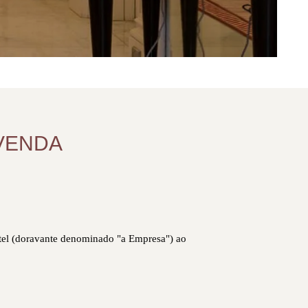
VENDA
tel (doravante denominado "a Empresa") ao