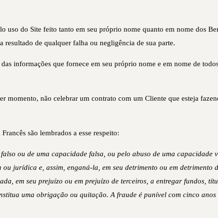
lo uso do Site feito tanto em seu próprio nome quanto em nome dos Ben
 resultado de qualquer falha ou negligência de sua parte.
ão das informações que fornece em seu próprio nome e em nome de todos 
uer momento, não celebrar um contrato com um Cliente que esteja fazend
Francês são lembrados a esse respeito:
e falso ou de uma capacidade falsa, ou pelo abuso de uma capacidade 
a ou jurídica e, assim, enganá-la, em seu detrimento ou em detrimento 
ada, em seu prejuízo ou em prejuízo de terceiros, a entregar fundos, tí
stitua uma obrigação ou quitação. A fraude é punível com cinco anos 