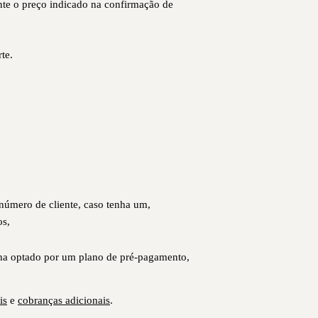
nte o preço indicado na confirmação de
te.
 número de cliente, caso tenha um,
os,
nha optado por um plano de pré-pagamento,
is
e
cobranças adicionais
.