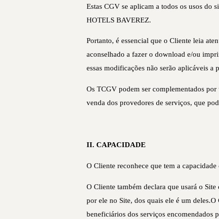
Estas CGV se aplicam a todos os usos do sit
HOTELS BAVEREZ.
Portanto, é essencial que o Cliente leia at
aconselhado a fazer o download e/ou imprim
essas modificações não serão aplicáveis a p
Os TCGV podem ser complementados por ter
venda dos provedores de serviços, que pode
II. CAPACIDADE
O Cliente reconhece que tem a capacidade de
O Cliente também declara que usará o Sit
por ele no Site, dos quais ele é um deles
beneficiários dos serviços encomendados po