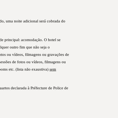
odo, uma noite adicional será cobrada do
ade principal: acomodação. O hotel se
alquer outro fim que não seja o
otos ou vídeos, filmagens ou gravações de
sessões de fotos ou vídeos, filmagens ou
ooms etc. (lista não exaustiva)
sem
rtos declarada à Préfecture de Police de