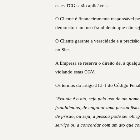
estes TCG serão aplicáveis.
O Cliente é financeiramente responsável pe
demonstrar um uso fraudulento que não seja
O Cliente garante a veracidade e a precis
no Site.
A Empresa se reserva o direito de, a qualq
violando estas CGV.
Os termos do artigo 313-1 do Código Penal 
"Fraude é o ato, seja pelo uso de um nom
fraudulentas, de enganar uma pessoa físic
de prisão, ou seja, a pessoa pode ser obrig
serviço ou a concordar com um ato que con