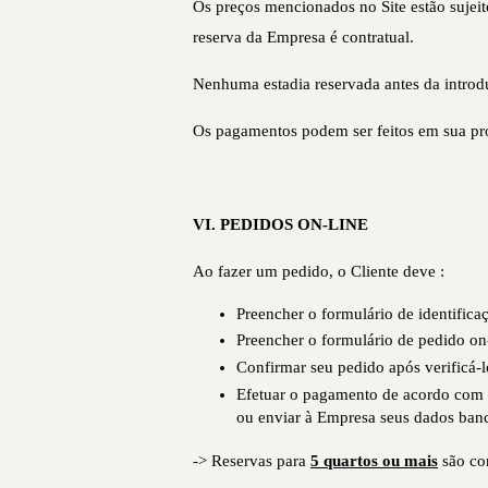
Os preços mencionados no Site estão sujei
reserva da Empresa é contratual.
Nenhuma estadia reservada antes da introd
Os pagamentos podem ser feitos em sua pró
VI. PEDIDOS ON-LINE
Ao fazer um pedido, o Cliente deve :
Preencher o formulário de identifica
Preencher o formulário de pedido on-
Confirmar seu pedido após verificá-l
Efetuar o pagamento de acordo com 
ou enviar à Empresa seus dados banc
-> Reservas para
5 quartos ou mais
são con