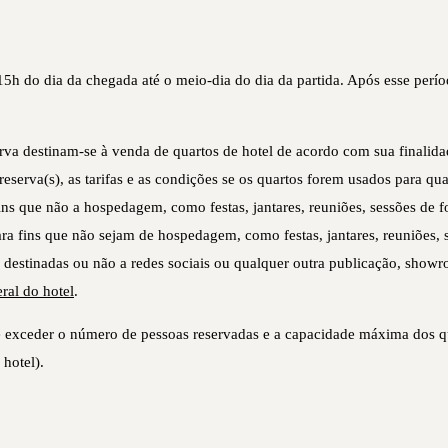
 15h do dia da chegada até o meio-dia do dia da partida. Após esse perí
serva destinam-se à venda de quartos de hotel de acordo com sua finalid
reserva(s), as tarifas e as condições se os quartos forem usados para qu
ns que não a hospedagem, como festas, jantares, reuniões, sessões de f
ra fins que não sejam de hospedagem, como festas, jantares, reuniões, 
as, destinadas ou não a redes sociais ou qualquer outra publicação, showr
eral do hotel
.
exceder o número de pessoas reservadas e a capacidade máxima dos qua
 hotel).