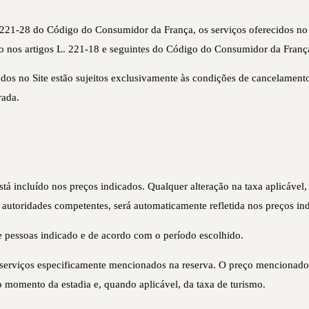
221-28 do Código do Consumidor da França, os serviços oferecidos no S
o nos artigos L. 221-18 e seguintes do Código do Consumidor da França 
s no Site estão sujeitos exclusivamente às condições de cancelamento
rada.
tá incluído nos preços indicados. Qualquer alteração na taxa aplicável,
s autoridades competentes, será automaticamente refletida nos preços in
e pessoas indicado e de acordo com o período escolhido.
serviços especificamente mencionados na reserva. O preço mencionado 
no momento da estadia e, quando aplicável, da taxa de turismo.