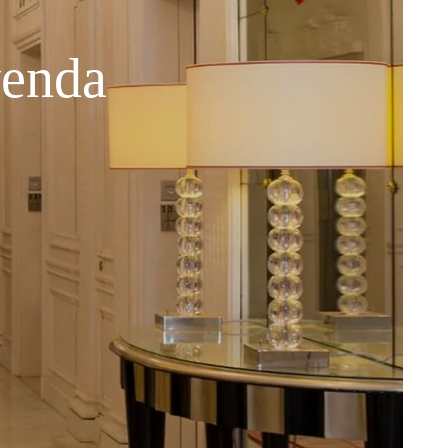
venda