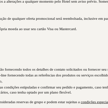
tos a alterações a qualquer momento pelo Hotel sem aviso prévio. Some
ução de qualquer oferta promocional será reembolsada, inclusive em par
pria moeda ao usar seu cartão Visa ou Mastercard.
ção fornecendo todos os detalhes de contato solicitados ou fornecer seu
line fornecendo todas as referências dos produtos ou serviços escolhid
o,
as condições estipuladas e confirmar seu pedido e pagamento, caso te
ários, caso tenha optado por um plano flexível.
sideradas reservas de grupo e podem estar sujeitas a
condições especia