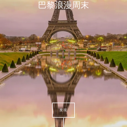
巴黎浪漫周末
发现