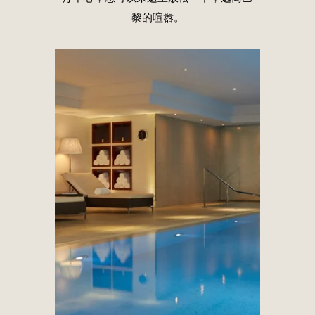
黎的喧嚣。