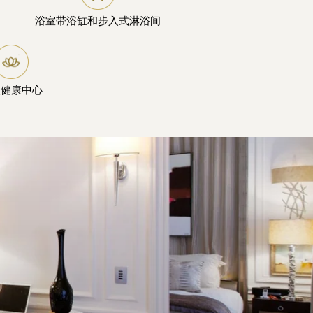
浴室带浴缸和步入式淋浴间
入健康中心