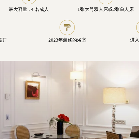
最大容量 : 4 名成人
1张大号双人床或2张单人床
隔开
2023年装修的浴室
进