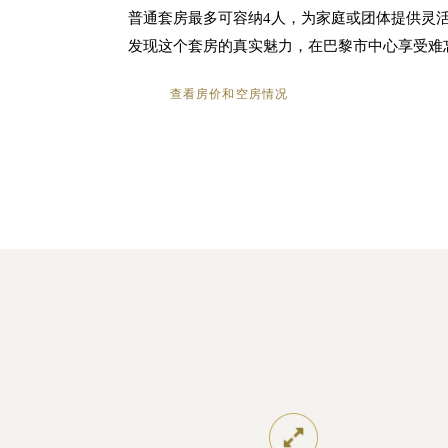
普通套房最多可容纳4人，为家庭或团体提供灵
发现这个套房的真实魅力，在巴黎市中心享受难
查看房价和空房情况