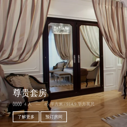
尊贵套房
4 人
85 平方米 / 914,9 平方英尺
了解更多
预订房间