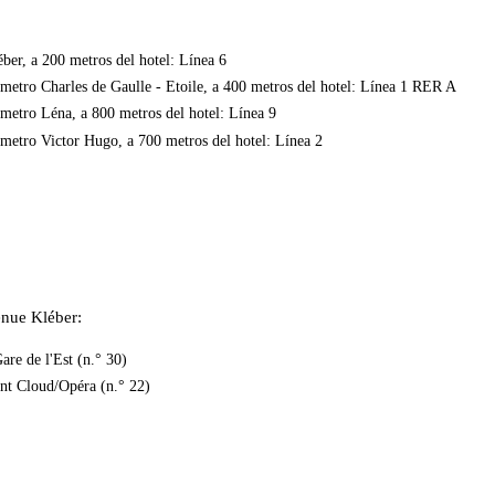
ber, a 200 metros del hotel: Línea 6
 metro Charles de Gaulle - Etoile, a 400 metros del hotel: Línea 1 RER A
 metro Léna, a 800 metros del hotel: Línea 9
 metro Victor Hugo, a 700 metros del hotel: Línea 2
enue Kléber:
are de l'Est (n.° 30)
int Cloud/Opéra (n.° 22)