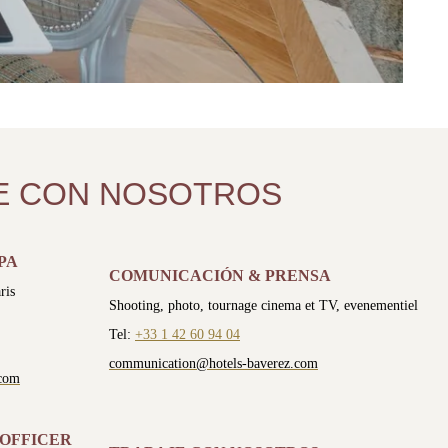
E CON NOSOTROS
PA
COMUNICACIÓN & PRENSA
ris
Shooting, photo, tournage cinema et TV, evenementiel
Tel:
+33 1 42 60 94 04
communication@hotels-baverez.com
.com
 OFFICER