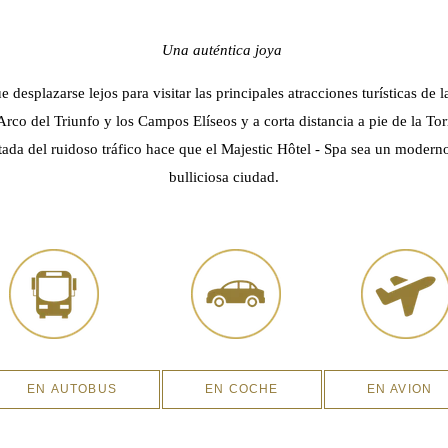
Una auténtica joya
e desplazarse lejos para visitar las principales atracciones turísticas de 
 Arco del Triunfo y los Campos Elíseos y a corta distancia a pie de la To
rtada del ruidoso tráfico hace que el Majestic Hôtel - Spa sea un moder
bulliciosa ciudad.
EN AUTOBUS
EN COCHE
EN AVION