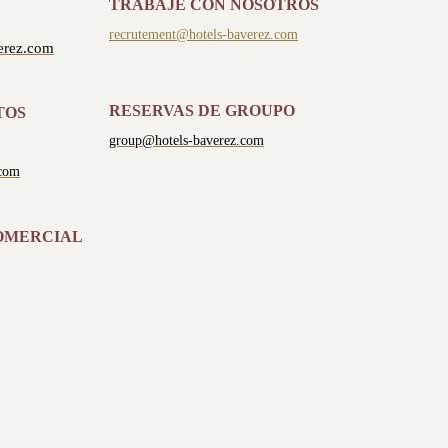
TRABAJE CON NOSOTROS
recrutement@hotels-baverez.com
erez.com
RESERVAS DE GROUPO
TOS
group@hotels-baverez.com
.com
OMERCIAL