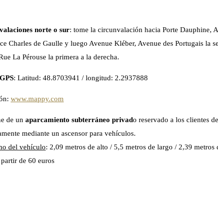
valaciones norte o sur
: tome la circunvalación hacia Porte Dauphine,
ace Charles de Gaulle y luego Avenue Kléber, Avenue des Portugais la s
 Rue La Pérouse la primera a la derecha.
 GPS
: Latitud: 48.8703941 / longitud: 2.2937888
ión:
www.mappy.com
ne de un
aparcamiento subterráneo privad
o reservado a los clientes de
amente mediante un ascensor para vehículos.
o del vehículo
: 2,09 metros de alto / 5,5 metros de largo / 2,39 metros
a partir de 60 euros