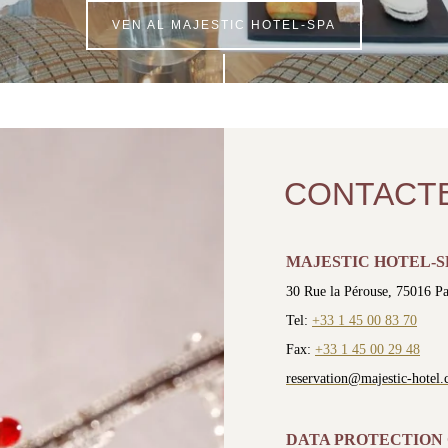
VEN AL MAJESTIC HOTEL-SPA
CONTACT
MAJESTIC HOTEL-S
30 Rue la Pérouse, 75016 Pa
Tel:
+33 1 45 00 83 70
Fax:
+33 1 45 00 29 48
reservation@majestic-hotel
DATA PROTECTION