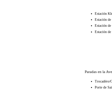
Estación Klé
Estación de
Estación de
Estación de
Paradas en la Av
Trocadéro/G
Porte de Sa