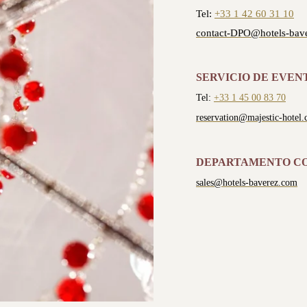
Tel:
+33 1 42 60 31 10
contact-DPO@hotels-bav
SERVICIO DE EVEN
Tel:
+33 1 45 00 83 70
reservation@majestic-hotel
DEPARTAMENTO C
sales@hotels-baverez.com