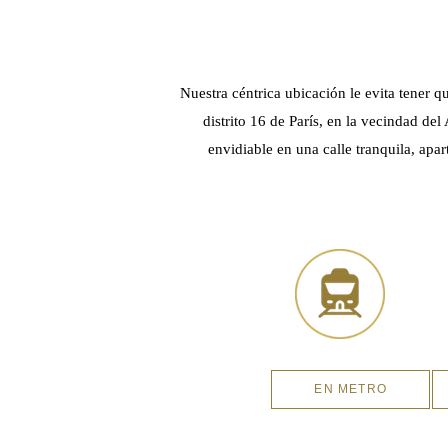
Nuestra céntrica ubicación le evita tener qu
distrito 16 de París, en la vecindad del
envidiable en una calle tranquila, apa
EN METRO